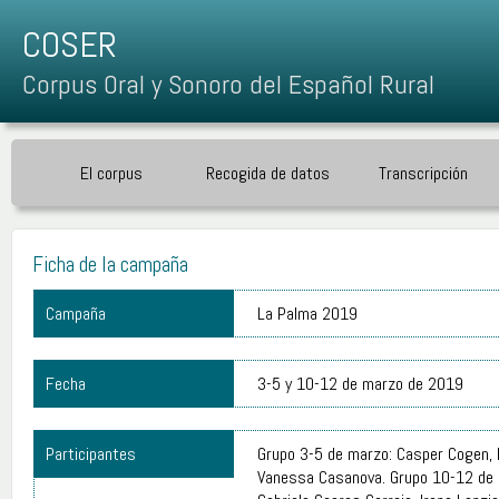
COSER
Corpus Oral y Sonoro del Español Rural
El corpus
Recogida de datos
Transcripción
Ficha de la campaña
Campaña
La Palma 2019
Fecha
3-5 y 10-12 de marzo de 2019
Participantes
Grupo 3-5 de marzo: Casper Cogen, I
Vanessa Casanova. Grupo 10-12 de ma