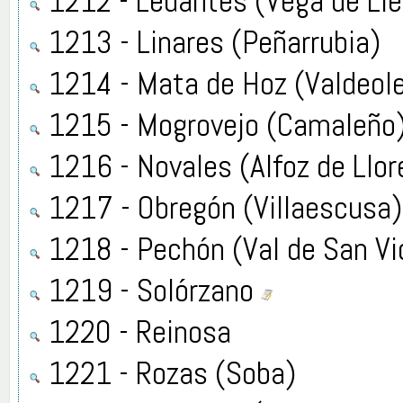
1212 - Ledantes (Vega de Li
1213 - Linares (Peñarrubia)
1214 - Mata de Hoz (Valdeol
1215 - Mogrovejo (Camaleño
1216 - Novales (Alfoz de Llor
1217 - Obregón (Villaescusa
1218 - Pechón (Val de San Vi
1219 - Solórzano
1220 - Reinosa
1221 - Rozas (Soba)