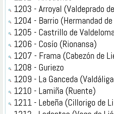
1203 - Arroyal (Valdeprado de
1204 - Barrio (Hermandad d
1205 - Castrillo de Valdeloma
1206 - Cosío (Rionansa)
1207 - Frama (Cabezón de Li
1208 - Guriezo
1209 - La Ganceda (Valdáliga
1210 - Lamiña (Ruente)
1211 - Lebeña (Cillorigo de L