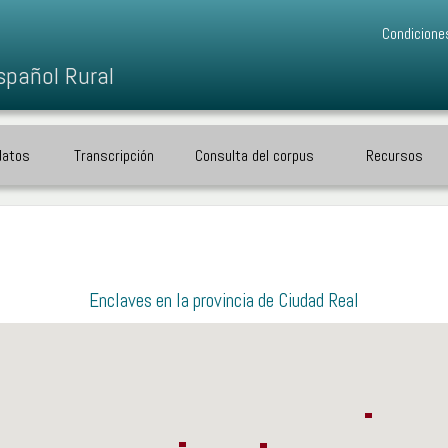
Condicione
spañol Rural
datos
Transcripción
Consulta del corpus
Recursos
Enclaves en la provincia de Ciudad Real