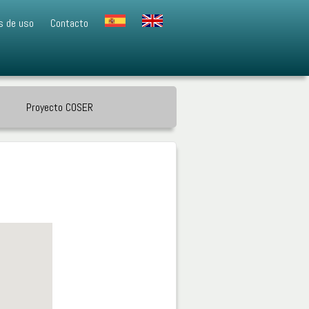
s de uso
Contacto
Proyecto COSER