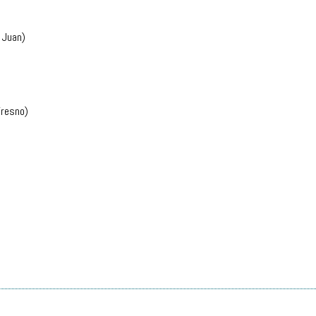
 Juan)
Fresno)