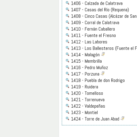
1406 - Calzada de Calatrava
1407 - Casas del Río (Requena)
1408 - Cinco Casas (Alcázar de San
1409 - Corral de Calatrava
1410 - Fernán Caballero
1411 - Fuente el Fresno
1412 - Las Labores
1413 - Los Ballesteros (Fuente el 
1414 - Malagón
1415 - Membrilla
1416 - Pedro Muñoz
1417 - Porzuna
1418 - Puebla de don Rodrigo
1419 - Ruidera
1420 - Tomelloso
1421 - Torrenueva
1422 - Valdepeñas
1423 - Montiel
1424 - Torre de Juan Abad