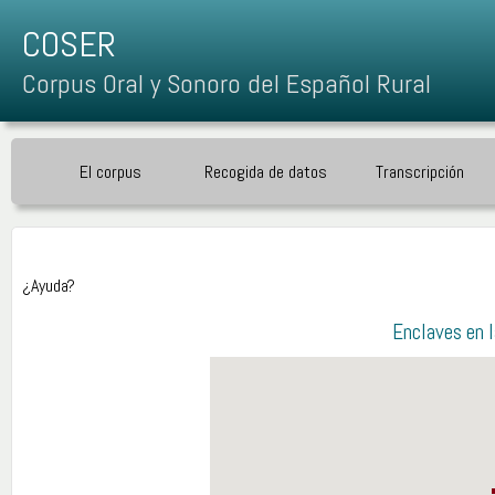
COSER
Corpus Oral y Sonoro del Español Rural
El corpus
Recogida de datos
Transcripción
¿Ayuda?
Enclaves en l