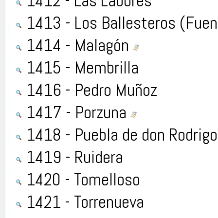
1412 - Las Labores
1413 - Los Ballesteros (Fuen
1414 - Malagón
1415 - Membrilla
1416 - Pedro Muñoz
1417 - Porzuna
1418 - Puebla de don Rodrigo
1419 - Ruidera
1420 - Tomelloso
1421 - Torrenueva