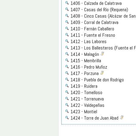
1406 - Calzada de Calatrava
1407 - Casas del Río (Requena)
1408 - Cinco Casas (Alcázar de San
1409 - Corral de Calatrava
1410 - Fernán Caballero
1411 - Fuente el Fresno
1412 - Las Labores
1413 - Los Ballesteros (Fuente el 
1414 - Malagón
1415 - Membrilla
1416 - Pedro Muñoz
1417 - Porzuna
1418 - Puebla de don Rodrigo
1419 - Ruidera
1420 - Tomelloso
1421 - Torrenueva
1422 - Valdepeñas
1423 - Montiel
1424 - Torre de Juan Abad