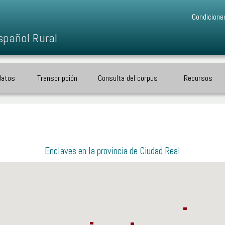
Condicione
spañol Rural
datos
Transcripción
Consulta del corpus
Recursos
Enclaves en la provincia de Ciudad Real