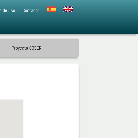
s de uso
Contacto
Proyecto COSER