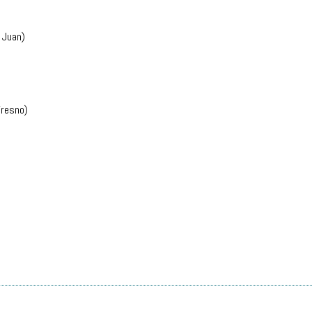
 Juan)
Fresno)