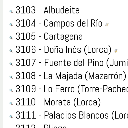
3103 - Albudeite
3104 - Campos del Río
3105 - Cartagena
3106 - Doña Inés (Lorca)
3107 - Fuente del Pino (Jumi
3108 - La Majada (Mazarrón)
3109 - Lo Ferro (Torre-Pach
3110 - Morata (Lorca)
3111 - Palacios Blancos (Lor