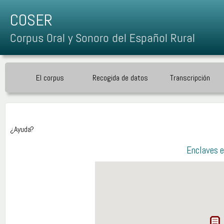
COSER
Corpus Oral y Sonoro del Español Rural
El corpus
Recogida de datos
Transcripción
¿Ayuda?
Enclaves e