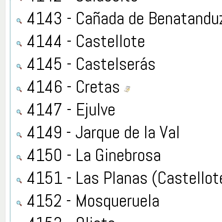
4143 - Cañada de Benatandu
4144 - Castellote
4145 - Castelserás
4146 - Cretas
4147 - Ejulve
4149 - Jarque de la Val
4150 - La Ginebrosa
4151 - Las Planas (Castellot
4152 - Mosqueruela