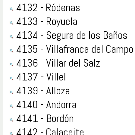
4132 - Ródenas
4133 - Royuela
4134 - Segura de los Baños
4135 - Villafranca del Campo
4136 - Villar del Salz
4137 - Villel
4139 - Alloza
4140 - Andorra
4141 - Bordón
4142 - Calaceite