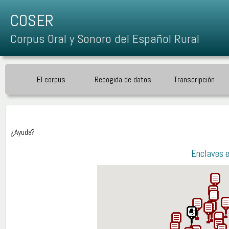
COSER
Corpus Oral y Sonoro del Español Rural
El corpus
Recogida de datos
Transcripción
¿Ayuda?
Enclaves e