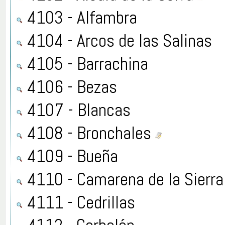
4103 - Alfambra
4104 - Arcos de las Salinas
4105 - Barrachina
4106 - Bezas
4107 - Blancas
4108 - Bronchales
4109 - Bueña
4110 - Camarena de la Sierra
4111 - Cedrillas