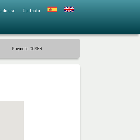
s de uso
Contacto
Proyecto COSER