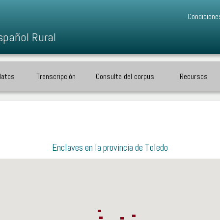
Condicione
spañol Rural
datos
Transcripción
Consulta del corpus
Recursos
Enclaves en la provincia de Toledo