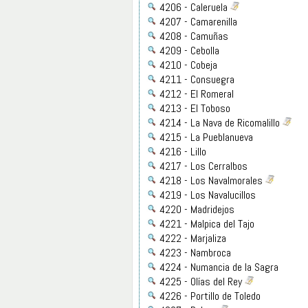
4206 - Caleruela
4207 - Camarenilla
4208 - Camuñas
4209 - Cebolla
4210 - Cobeja
4211 - Consuegra
4212 - El Romeral
4213 - El Toboso
4214 - La Nava de Ricomalillo
4215 - La Pueblanueva
4216 - Lillo
4217 - Los Cerralbos
4218 - Los Navalmorales
4219 - Los Navalucillos
4220 - Madridejos
4221 - Malpica del Tajo
4222 - Marjaliza
4223 - Nambroca
4224 - Numancia de la Sagra
4225 - Olías del Rey
4226 - Portillo de Toledo