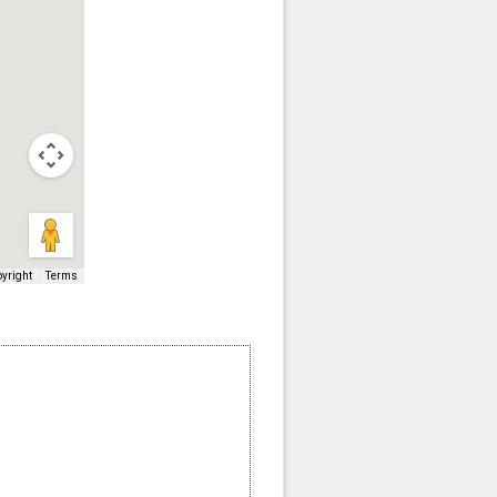
pyright
Terms