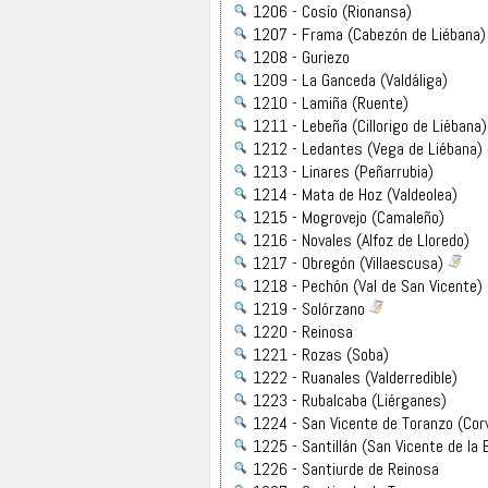
1206 - Cosío (Rionansa)
1207 - Frama (Cabezón de Liébana)
1208 - Guriezo
1209 - La Ganceda (Valdáliga)
1210 - Lamiña (Ruente)
1211 - Lebeña (Cillorigo de Liébana)
1212 - Ledantes (Vega de Liébana)
1213 - Linares (Peñarrubia)
1214 - Mata de Hoz (Valdeolea)
1215 - Mogrovejo (Camaleño)
1216 - Novales (Alfoz de Lloredo)
1217 - Obregón (Villaescusa)
1218 - Pechón (Val de San Vicente)
1219 - Solórzano
1220 - Reinosa
1221 - Rozas (Soba)
1222 - Ruanales (Valderredible)
1223 - Rubalcaba (Liérganes)
1224 - San Vicente de Toranzo (Cor
1225 - Santillán (San Vicente de la 
1226 - Santiurde de Reinosa