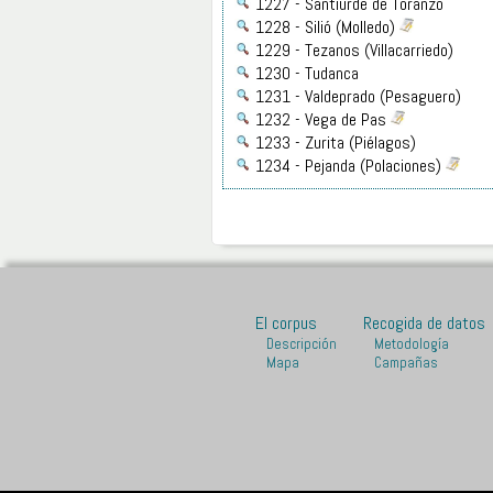
1227 - Santiurde de Toranzo
1228 - Silió (Molledo)
1229 - Tezanos (Villacarriedo)
1230 - Tudanca
1231 - Valdeprado (Pesaguero)
1232 - Vega de Pas
1233 - Zurita (Piélagos)
1234 - Pejanda (Polaciones)
El corpus
Recogida de datos
Descripción
Metodología
Mapa
Campañas