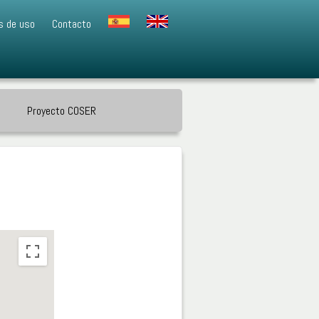
s de uso
Contacto
Proyecto COSER