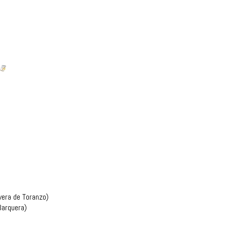
vera de Toranzo)
Barquera)