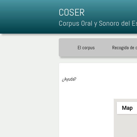
COSER
Corpus Oral y Sonoro del E
El corpus
Recogida de 
¿Ayuda?
Map