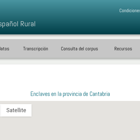
Condicione
spañol Rural
datos
Transcripción
Consulta del corpus
Recursos
Enclaves en la provincia de Cantabria
Satellite